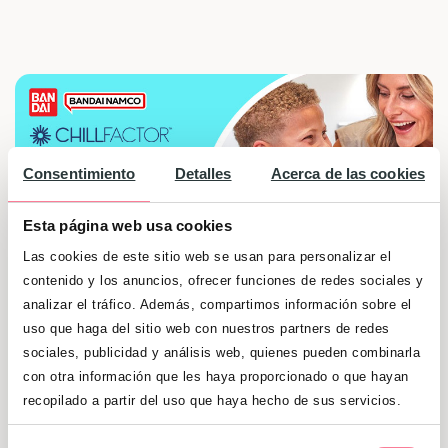
Consentimiento
Detalles
Acerca de las cookies
Esta página web usa cookies
Las cookies de este sitio web se usan para personalizar el
contenido y los anuncios, ofrecer funciones de redes sociales y
analizar el tráfico. Además, compartimos información sobre el
uso que haga del sitio web con nuestros partners de redes
sociales, publicidad y análisis web, quienes pueden combinarla
con otra información que les haya proporcionado o que hayan
¡Sorteamos una heladera CHILLFACTOR de
recopilado a partir del uso que haya hecho de sus servicios.
Bandai para que prepares tu propio helado