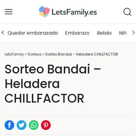
Quedar embarazada
Embarazo
Bebés
Niños
LetsFamily
»
Sorteos
»
Sorteo Bandai – Heladera CHILLFACTOR
Sorteo Bandai –
Heladera
CHILLFACTOR