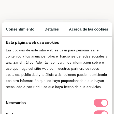
Consentimiento
Detalles
Acerca de las cookies
Esta página web usa cookies
Las cookies de este sitio web se usan para personalizar el
contenido y los anuncios, ofrecer funciones de redes sociales y
analizar el tráfico. Además, compartimos información sobre el
uso que haga del sitio web con nuestros partners de redes
sociales, publicidad y análisis web, quienes pueden combinarla
con otra información que les haya proporcionado o que hayan
recopilado a partir del uso que haya hecho de sus servicios.
Sorteo válido hasta el hasta el 08/08/2026
Selección
Necesarias
de
consentimiento