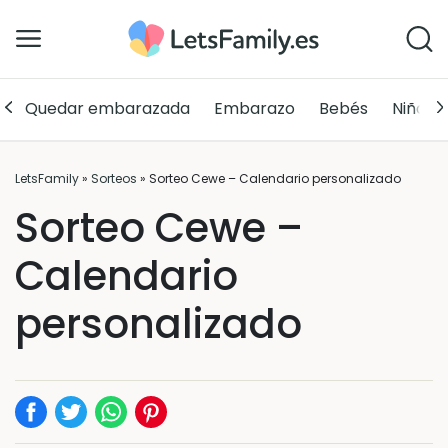
Quedar embarazada
Embarazo
Bebés
Niños
LetsFamily
»
Sorteos
»
Sorteo Cewe – Calendario personalizado
Sorteo Cewe –
Calendario
personalizado