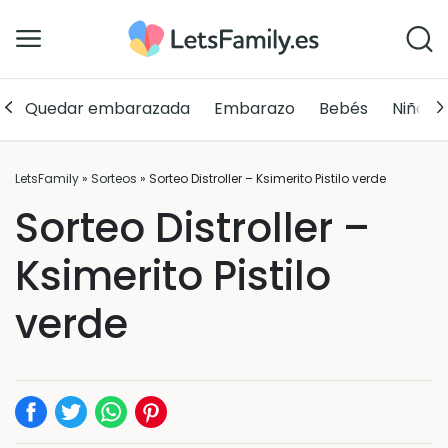
Quedar embarazada
Embarazo
Bebés
Niños
LetsFamily
»
Sorteos
»
Sorteo Distroller – Ksimerito Pistilo verde
Sorteo Distroller –
Ksimerito Pistilo
verde