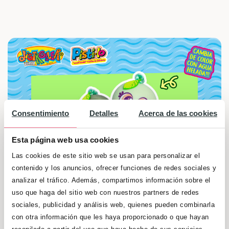
Consentimiento
Detalles
Acerca de las cookies
Esta página web usa cookies
Las cookies de este sitio web se usan para personalizar el
contenido y los anuncios, ofrecer funciones de redes sociales y
analizar el tráfico. Además, compartimos información sobre el
uso que haga del sitio web con nuestros partners de redes
¡Gana el encantador
Ksimerito Pistilo
!
sociales, publicidad y análisis web, quienes pueden combinarla
Participa ahora y descubre la magia de cuidar
con otra información que les haya proporcionado o que hayan