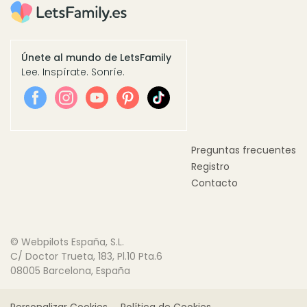
Únete al mundo de LetsFamily
Lee. Inspírate. Sonríe.
Preguntas frecuentes
Registro
Contacto
© Webpilots España, S.L.
C/ Doctor Trueta, 183, Pl.10 Pta.6
08005 Barcelona, España
Personalizar Cookies
Política de Cookies