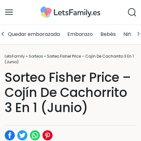
Quedar embarazada
Embarazo
Bebés
Niños
LetsFamily
»
Sorteos
»
Sorteo Fisher Price – Cojín De Cachorrito 3 En 1
(Junio)
Sorteo Fisher Price –
Cojín De Cachorrito
3 En 1 (Junio)