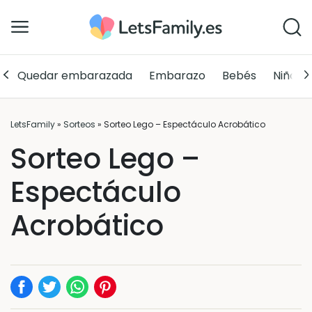
Quedar embarazada
Embarazo
Bebés
Niños
LetsFamily
»
Sorteos
»
Sorteo Lego – Espectáculo Acrobático
Sorteo Lego –
Espectáculo
Acrobático