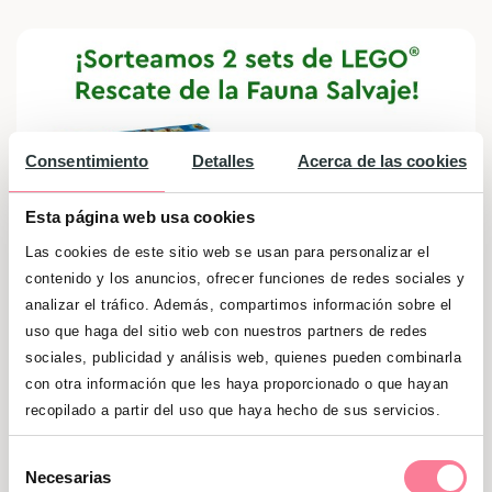
Consentimiento
Detalles
Acerca de las cookies
Esta página web usa cookies
Las cookies de este sitio web se usan para personalizar el
contenido y los anuncios, ofrecer funciones de redes sociales y
analizar el tráfico. Además, compartimos información sobre el
uso que haga del sitio web con nuestros partners de redes
sociales, publicidad y análisis web, quienes pueden combinarla
Sorteo lote de juguetes Lego. Fauna Salvaje
con otra información que les haya proporcionado o que hayan
recopilado a partir del uso que haya hecho de sus servicios.
Sorteo válido hasta el hasta el 08/08/2026
Selección
Necesarias
de