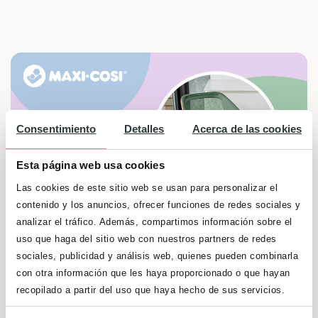
Consentimiento
Detalles
Acerca de las cookies
Esta página web usa cookies
Las cookies de este sitio web se usan para personalizar el
contenido y los anuncios, ofrecer funciones de redes sociales y
analizar el tráfico. Además, compartimos información sobre el
uso que haga del sitio web con nuestros partners de redes
sociales, publicidad y análisis web, quienes pueden combinarla
con otra información que les haya proporcionado o que hayan
¡Gana el exclusivo
Maxi-Cosi Alba!
El moisés,
recopilado a partir del uso que haya hecho de sus servicios.
sillón reclinable y trona todo en uno para el