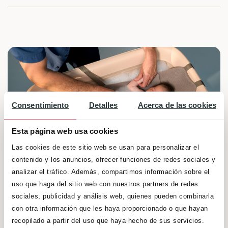
Consentimiento
Detalles
Acerca de las cookies
Esta página web usa cookies
Las cookies de este sitio web se usan para personalizar el
contenido y los anuncios, ofrecer funciones de redes sociales y
analizar el tráfico. Además, compartimos información sobre el
uso que haga del sitio web con nuestros partners de redes
sociales, publicidad y análisis web, quienes pueden combinarla
¡El primer baño de tu bebé es especial!
con otra información que les haya proporcionado o que hayan
recopilado a partir del uso que haya hecho de sus servicios.
Sorteamos una Bañera Maxi-Cosi Indigo Plus