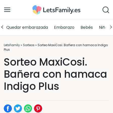
Quedar embarazada
Embarazo
Bebés
Niños
LetsFamily
»
Sorteos
»
Sorteo MaxiCosi. Bañera con hamaca Indigo
Plus
Sorteo MaxiCosi.
Bañera con hamaca
Indigo Plus