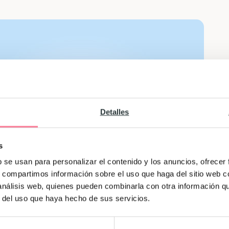
Detalles
s
b se usan para personalizar el contenido y los anuncios, ofrecer
s, compartimos información sobre el uso que haga del sitio web 
 análisis web, quienes pueden combinarla con otra información q
r del uso que haya hecho de sus servicios.