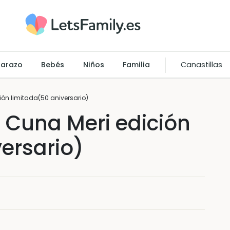
arazo
Bebés
Niños
Familia
Canastillas
ión limitada(50 aniversario)
 Cuna Meri edición
ersario)