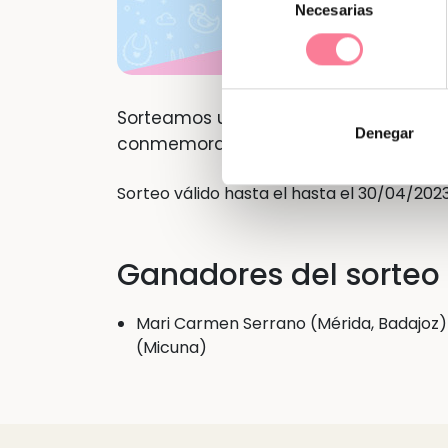
Necesarias
de
consentimiento
Sorteamos una cuna de edición limi
Denegar
conmemoración por el 50 aniversario 
Sorteo válido hasta el hasta el 30/04/202
Ganadores del sorteo
Mari Carmen Serrano (Mérida, Badajoz) 
(Micuna)