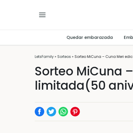
Quedar embarazada
Emb
LetsFamily
»
Sorteos
»
Sorteo MiCuna – Cuna Meri edic
Sorteo MiCuna –
limitada(50 aniv