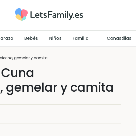
arazo
Bebés
Niños
Familia
Canastillas
olecho, gemelar y camita
| Cuna
, gemelar y camita