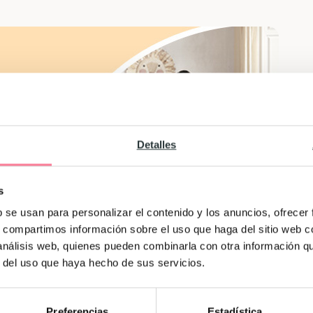
Detalles
s
b se usan para personalizar el contenido y los anuncios, ofrecer
s, compartimos información sobre el uso que haga del sitio web 
 análisis web, quienes pueden combinarla con otra información q
r del uso que haya hecho de sus servicios.
Preferencias
Estadística