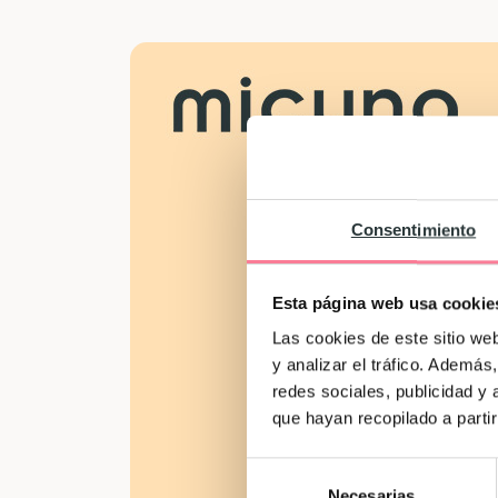
Consentimiento
Esta página web usa cookie
Las cookies de este sitio we
y analizar el tráfico. Ademá
redes sociales, publicidad y
que hayan recopilado a parti
Selección
Necesarias
de