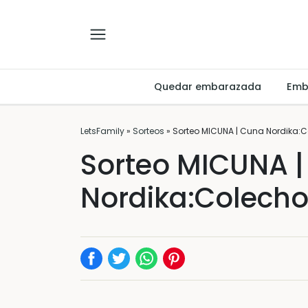
Quedar embarazada
Emb
LetsFamily
»
Sorteos
»
Sorteo MICUNA | Cuna Nordika:C
Sorteo MICUNA 
Nordika:Colecho