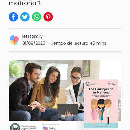
matrona”!
letsfamily
-
01/09/2025
-
Tiempo de lectura 45 mins