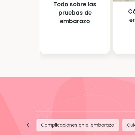
Todo sobre las
C
pruebas de
e
embarazo
Complicaciones en el embarazo
Cui