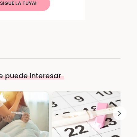
SIGUE LA TUYA!
e puede interesar