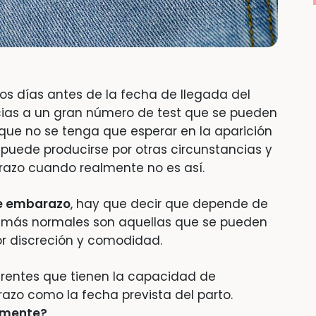
os días antes de la fecha de llegada del
cias a un gran número de test que se pueden
que no se tenga que esperar en la aparición
 puede producirse por otras circunstancias y
arazo cuando realmente no es así.
de embarazo
, hay que decir que depende de
as más normales son aquellas que se pueden
or discreción y comodidad.
rentes que tienen la capacidad de
azo como la fecha prevista del parto.
lmente?