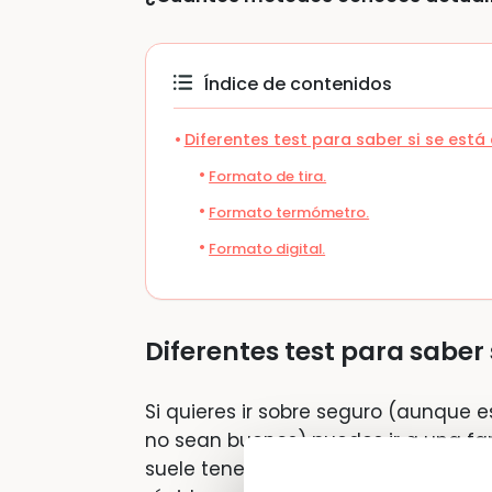
Índice de contenidos
Diferentes test para saber si se es
Formato de tira.
Formato termómetro.
Formato digital.
Diferentes test para saber
Si quieres ir sobre seguro (aunque 
no sean buenos) puedes ir a una far
suele tener un precio aproximado de