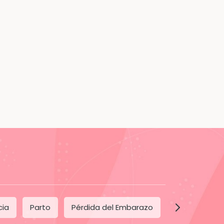
cia
Parto
Pérdida del Embarazo
Posparto