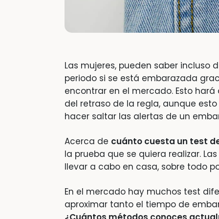
Las mujeres, pueden saber incluso d
periodo si se está embarazada gra
encontrar en el mercado. Esto hará 
del retraso de la regla, aunque esto
hacer saltar las alertas de un emb
Acerca de
cuánto cuesta un test 
la prueba que se quiera realizar. L
llevar a cabo en casa, sobre todo p
En el mercado hay muchos test dife
aproximar tanto el tiempo de embar
¿Cuántos métodos conoces actua