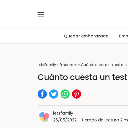
Quedar embarazada
Emb
LetsFamily
»
Embarazo
»
Cuánto cuesta un test de
Cuánto cuesta un tes
letsfamily
-
26/05/2022
-
Tiempo de lectura 2 m