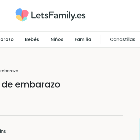
arazo
Bebés
Niños
Familia
Canastillas
 embarazo
t de embarazo
ins