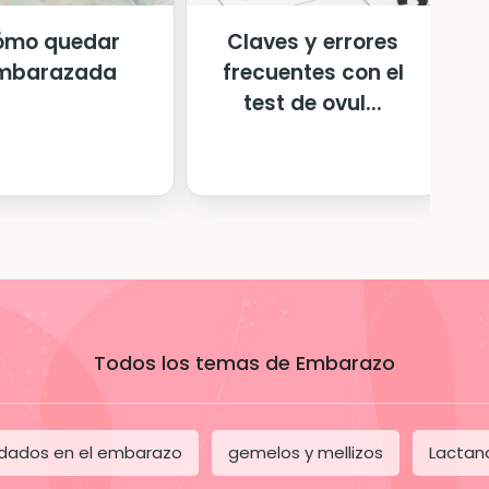
ómo quedar
Claves y errores
mbarazada
frecuentes con el
test de ovul...
Todos los temas de Embarazo
dados en el embarazo
gemelos y mellizos
Lactan