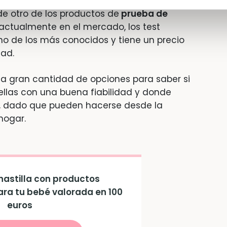
 de otro de los productos de
prueba de
ctualmente en el mercado, los test
uno de los más conocidos y tiene un precio
dad.
a gran cantidad de opciones para saber si
llas con una buena fiabilidad y donde
 dado que pueden hacerse desde la
hogar.
astilla con productos
ara tu bebé valorada en 100
euros