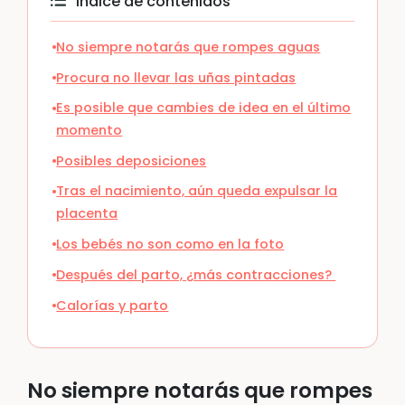
Índice de contenidos
No siempre notarás que rompes aguas
Procura no llevar las uñas pintadas
Es posible que cambies de idea en el último
momento
Posibles deposiciones
Tras el nacimiento, aún queda expulsar la
placenta
Los bebés no son como en la foto
Después del parto, ¿más contracciones?
Calorías y parto
No siempre notarás que rompes