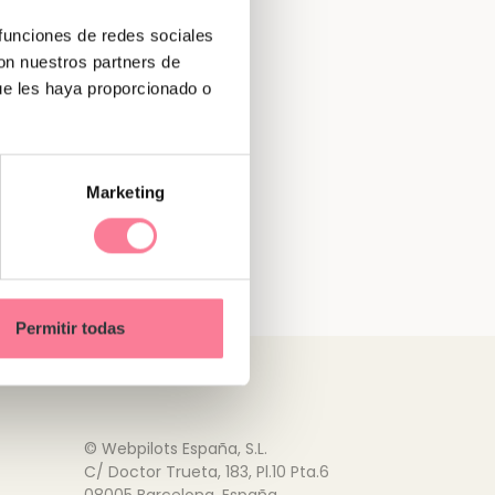
 funciones de redes sociales
con nuestros partners de
ue les haya proporcionado o
Marketing
Permitir todas
© Webpilots España, S.L.
C/ Doctor Trueta, 183, Pl.10 Pta.6
08005 Barcelona, España