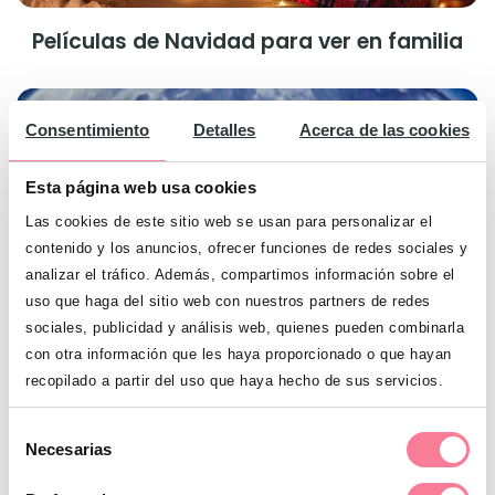
Películas de Navidad para ver en familia
Consentimiento
Detalles
Acerca de las cookies
Esta página web usa cookies
Las cookies de este sitio web se usan para personalizar el
contenido y los anuncios, ofrecer funciones de redes sociales y
analizar el tráfico. Además, compartimos información sobre el
uso que haga del sitio web con nuestros partners de redes
sociales, publicidad y análisis web, quienes pueden combinarla
con otra información que les haya proporcionado o que hayan
recopilado a partir del uso que haya hecho de sus servicios.
Películas familiares para pasarlo en
Selección
Necesarias
grande: versión clásicos
de
consentimiento