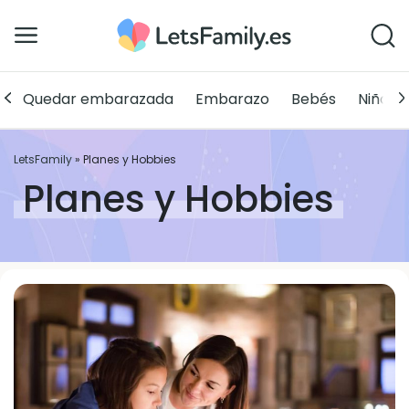
Quedar embarazada
Embarazo
Bebés
Niños
LetsFamily
»
Planes y Hobbies
Planes y Hobbies