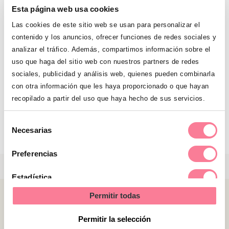
Esta página web usa cookies
Las cookies de este sitio web se usan para personalizar el
contenido y los anuncios, ofrecer funciones de redes sociales y
analizar el tráfico. Además, compartimos información sobre el
uso que haga del sitio web con nuestros partners de redes
sociales, publicidad y análisis web, quienes pueden combinarla
con otra información que les haya proporcionado o que hayan
recopilado a partir del uso que haya hecho de sus servicios.
Frases para despedir el año y empezar de
cero
Selección
Necesarias
de
consentimiento
Preferencias
Estadística
Permitir todas
Marketing
Permitir la selección