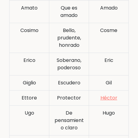
Amato
Que es
Amado
amado
Cosimo
Bello,
Cosme
prudente,
honrado
Erico
Soberano,
Eric
poderoso
Giglio
Escudero
Gil
Ettore
Protector
Héctor
Ugo
De
Hugo
pensamient
o claro