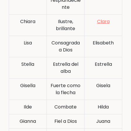
resplandecie
nte
Chiara
Ilustre,
Clara
brillante
Lisa
Consagrada
Elisabeth
a Dios
Stella
Estrella del
Estrella
alba
Gisella
Fuerte como
Gisela
la flecha
Ilde
Combate
Hilda
Gianna
Fiel a Dios
Juana