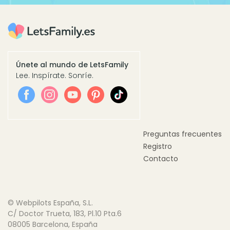
Únete al mundo de LetsFamily
Lee. Inspírate. Sonríe.
Preguntas frecuentes
Registro
Contacto
© Webpilots España, S.L.
C/ Doctor Trueta, 183, Pl.10 Pta.6
08005 Barcelona, España