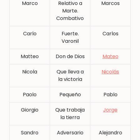
Marco
Relativo a
Marcos
Marte.
Combativo
Carlo
Fuerte.
Carlos
Varonil
Matteo
Don de Dios
Mateo
Nicola
Que lleva a
Nicolás
la victoria
Paolo
Pequeño
Pablo
Giorgio
Que trabaja
Jorge
la tierra
Sandro
Adversario
Alejandro