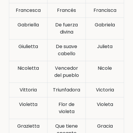
Francesca
Francés
Francisca
Gabriella
De fuerza
Gabriela
divina
Giulietta
De suave
Julieta
cabello
Nicoletta
Vencedor
Nicole
del pueblo
Vittoria
Triunfadora
Victoria
Violetta
Flor de
Violeta
violeta
Grazietta
Que tiene
Gracia