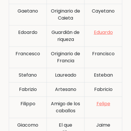
Gaetano
Originario de
Cayetano
Caieta
Edoardo
Guardián de
Eduardo
riqueza
Francesco
Originario de
Francisco
Francia
Stefano
Laureado
Esteban
Fabrizio
Artesano
Fabricio
Filippo
Amigo de los
Felipe
caballos
Giacomo
El que
Jaime