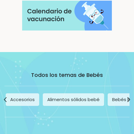
Todos los temas de Bebés
Accesorios
Alimentos sólidos bebé
Bebés Pr