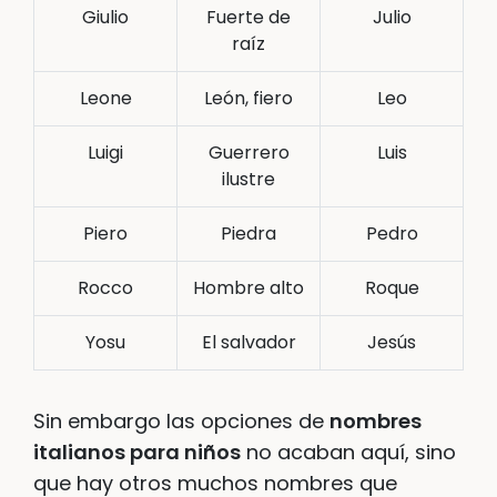
Giulio
Fuerte de
Julio
raíz
Leone
León, fiero
Leo
Luigi
Guerrero
Luis
ilustre
Piero
Piedra
Pedro
Rocco
Hombre alto
Roque
Yosu
El salvador
Jesús
Sin embargo las opciones de
nombres
italianos para niños
no acaban aquí, sino
que hay otros muchos nombres que