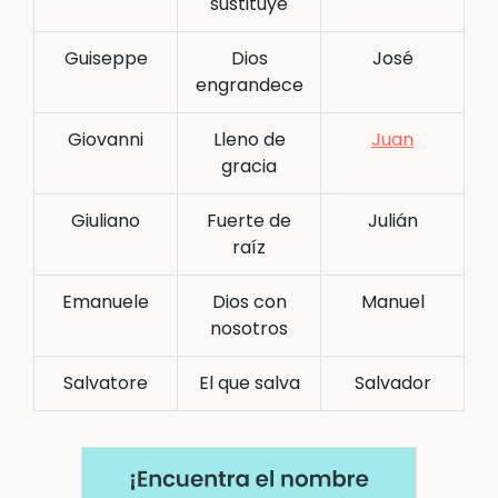
sustituye
Guiseppe
Dios
José
engrandece
Giovanni
Lleno de
Juan
gracia
Giuliano
Fuerte de
Julián
raíz
Emanuele
Dios con
Manuel
nosotros
Salvatore
El que salva
Salvador