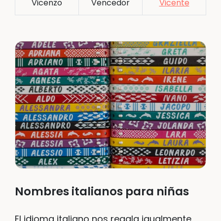
Vicenzo
Vencedor
Vicente
Nombres italianos para niñas
El idioma italiano nos regala igualmente