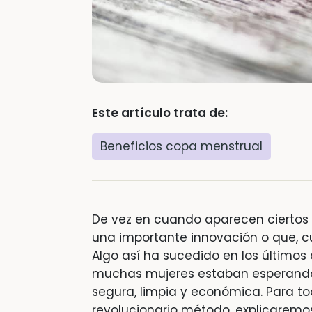
Este artículo trata de:
Beneficios copa menstrual
De vez en cuando aparecen ciertos
una importante innovación o que, c
Algo así ha sucedido en los último
muchas mujeres estaban esperan
segura, limpia y económica. Para to
revolucionario método, explicaremo