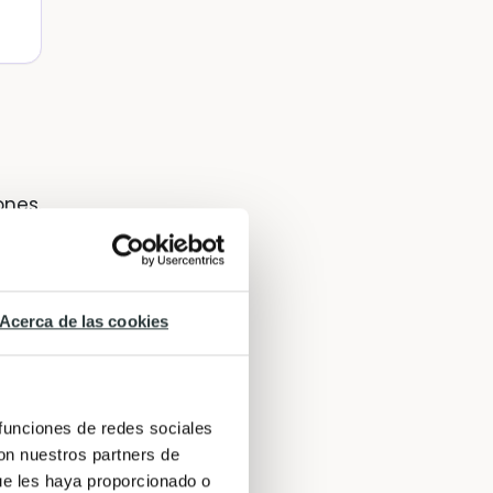
ones.
na
 el
Acerca de las cookies
 funciones de redes sociales
con nuestros partners de
uí te
ue les haya proporcionado o