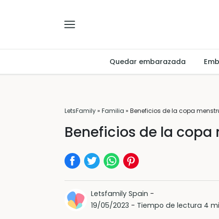
Quedar embarazada
Emb
LetsFamily
»
Familia
»
Beneficios de la copa menstr
Beneficios de la copa
Letsfamily Spain
-
19/05/2023
-
Tiempo de lectura 4 m