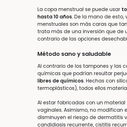
La copa menstrual se puede usar
to
hasta 10 años
. De la mano de esto, 
menstruales son más caras que tam
trata más de una inversión que de un 
contrario de las opciones desechable
Método sano y saludable
Al contrario de los tampones y las
químicas que podrían resultar perjud
libres de químicos
. Hechas con sili
termoplásticos), todos ellos materi
Al estar fabricadas con un material 
vaginales. Asimismo, no modifican el
disminuyen el riesgo de dermatitis vul
candidiasis recurrente, cistitis recu