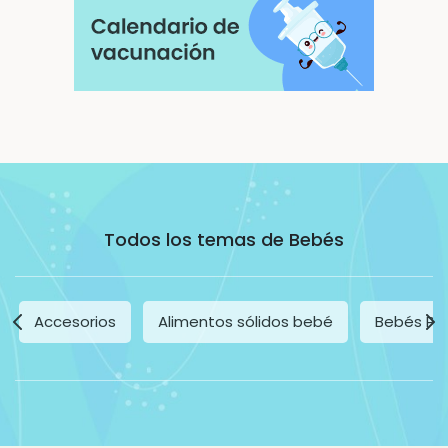
Todos los temas de Bebés
Accesorios
Alimentos sólidos bebé
Bebés Pr