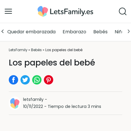
Quedar embarazada
Embarazo
Bebés
Niños
LetsFamily
»
Bebés
»
Los papeles del bebé
Los papeles del bebé
letsfamily
-
10/11/2022
-
Tiempo de lectura 3 mins