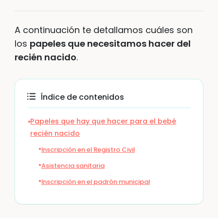
A continuación te detallamos cuáles son
los
papeles que necesitamos hacer del
recién nacido
.
Índice de contenidos
Papeles que hay que hacer para el bebé
recién nacido
Inscripción en el Registro Civil
Asistencia sanitaria
Inscripción en el padrón municipal