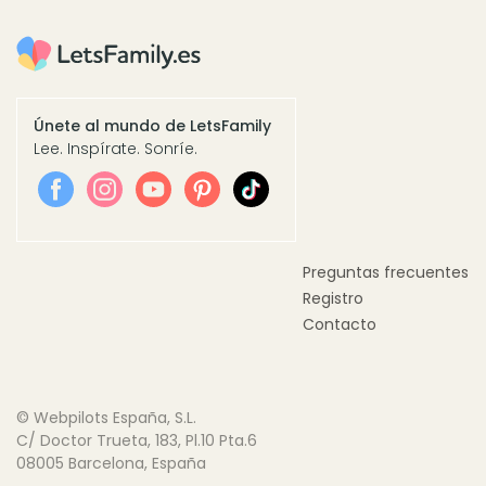
Únete al mundo de LetsFamily
Lee. Inspírate. Sonríe.
Preguntas frecuentes
Registro
Contacto
© Webpilots España, S.L.
C/ Doctor Trueta, 183, Pl.10 Pta.6
08005 Barcelona, España