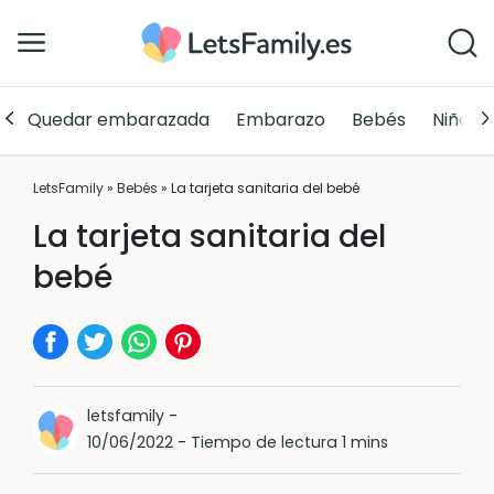
Quedar embarazada
Embarazo
Bebés
Niños
LetsFamily
»
Bebés
»
La tarjeta sanitaria del bebé
La tarjeta sanitaria del
bebé
letsfamily
-
10/06/2022
-
Tiempo de lectura 1 mins