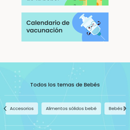
Todos los temas de Bebés
Accesorios
Alimentos sólidos bebé
Bebés Pr