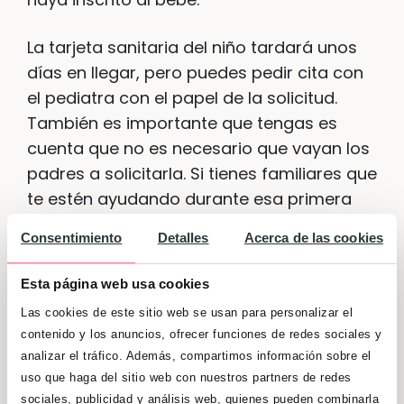
La tarjeta sanitaria del niño tardará unos
días en llegar, pero puedes pedir cita con
el pediatra con el papel de la solicitud.
También es importante que tengas es
cuenta que no es necesario que vayan los
padres a solicitarla. Si tienes familiares que
te estén ayudando durante esa primera
etapa después del parto, aprovecha y
Consentimiento
Detalles
Acerca de las cookies
pídeles que sean ellos los que se ocupen
de estas cosas, para que tú puedas
Esta página web usa cookies
descansar y estar pendiente de las tomas
Las cookies de este sitio web se usan para personalizar el
del bebé.
contenido y los anuncios, ofrecer funciones de redes sociales y
analizar el tráfico. Además, compartimos información sobre el
uso que haga del sitio web con nuestros partners de redes
sociales, publicidad y análisis web, quienes pueden combinarla