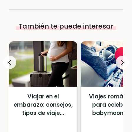
También te puede interesar
Viajar en el
Viajes románti
embarazo: consejos,
para celebrar 
tipos de viaje...
babymoon en .