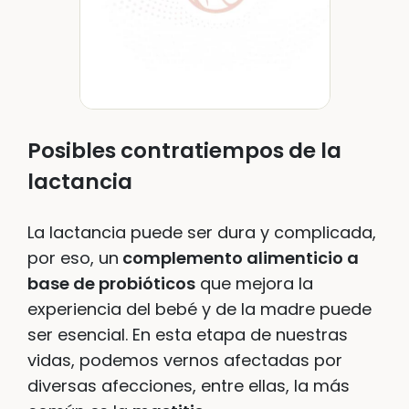
Posibles contratiempos de la
lactancia
La lactancia puede ser dura y complicada,
por eso, un
complemento alimenticio a
base de probióticos
que mejora la
experiencia del bebé y de la madre puede
ser esencial. En esta etapa de nuestras
vidas, podemos vernos afectadas por
diversas afecciones, entre ellas, la más