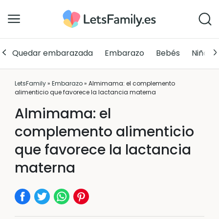
Quedar embarazada
Embarazo
Bebés
Niños
LetsFamily
»
Embarazo
»
Almimama: el complemento
alimenticio que favorece la lactancia materna
Almimama: el
complemento alimenticio
que favorece la lactancia
materna