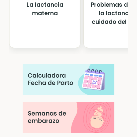
Problemas dur
La lactancia
la lactancia 
materna
cuidado del pe