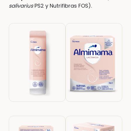
salivarius
PS2 y Nutrifibras FOS).