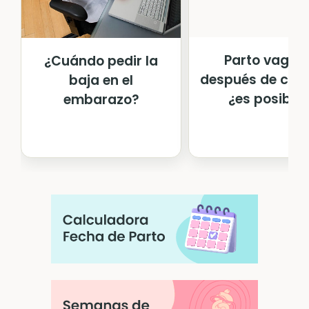
Parto vagina
¿Cuándo pedir la
después de cesá
baja en el
¿es posible
embarazo?