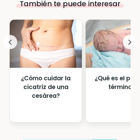
También te puede interesar
¿Cómo cuidar la
¿Qué es el part
cicatriz de una
término?
cesárea?