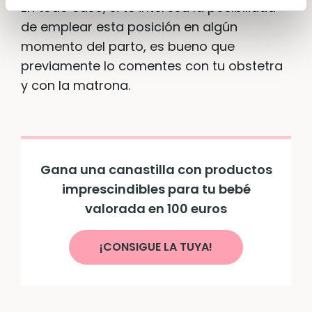
En todo caso, si te interesa la posibilidad
de emplear esta posición en algún
momento del parto, es bueno que
previamente lo comentes con tu obstetra
y con la matrona.
Gana una canastilla con productos
imprescindibles para tu bebé
valorada en 100 euros
¡CONSIGUE LA TUYA!