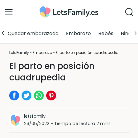
Quedar embarazada
Embarazo
Bebés
Niños
LetsFamily
»
Embarazo
»
El parto en posición cuadrupedia
El parto en posición
cuadrupedia
letsfamily
-
26/05/2022
-
Tiempo de lectura 2 mins