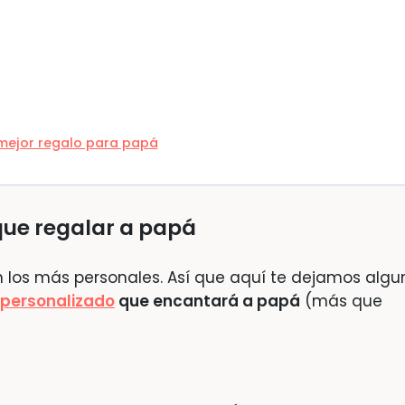
 mejor regalo para papá
que regalar a papá
n los más personales. Así que aquí te dejamos algu
 personalizado
que encantará a papá
(más que