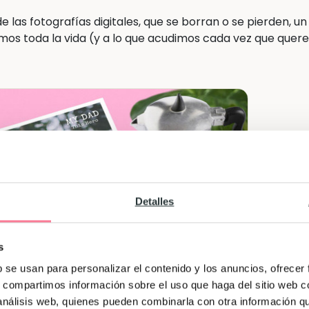
 de las fotografías digitales, que se borran o se pierden, un
mos toda la vida (y a lo que acudimos cada vez que que
Detalles
s
b se usan para personalizar el contenido y los anuncios, ofrecer
s, compartimos información sobre el uso que haga del sitio web 
 análisis web, quienes pueden combinarla con otra información q