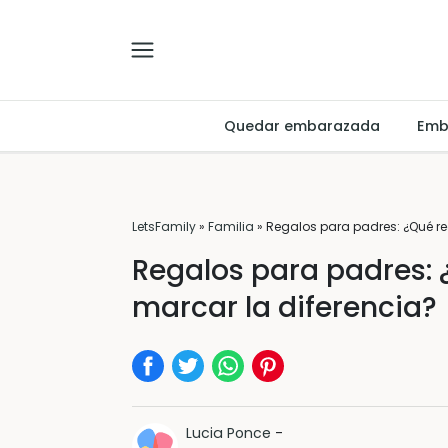
Quedar embarazada
Emb
LetsFamily
»
Familia
»
Regalos para padres: ¿Qué reg
Regalos para padres: ¿
marcar la diferencia?
Lucia Ponce
-