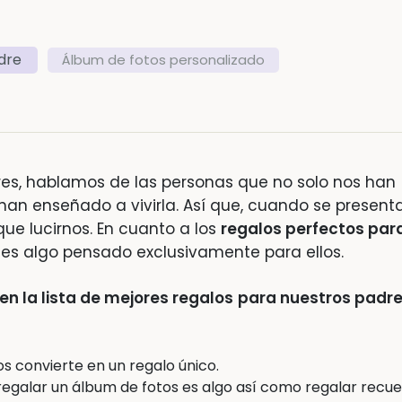
dre
Álbum de fotos personalizado
s, hablamos de las personas que no solo nos han
an enseñado a vivirla. Así que, cuando se presenta
ue lucirnos. En cuanto a los
regalos perfectos par
les algo pensado exclusivamente para ellos.
en la lista de mejores regalos
para nuestros padr
los convierte en un regalo único.
regalar un álbum de fotos es algo así como regalar recu