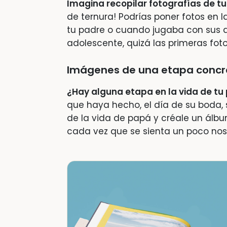
Imagina recopilar fotografías de t
de ternura! Podrías poner fotos en l
tu padre o cuando jugaba con sus 
adolescente, quizá las primeras fo
Imágenes de una etapa concr
¿Hay alguna etapa en la vida de t
que haya hecho, el día de su boda, 
de la vida de papá y créale un álb
cada vez que se sienta un poco nos