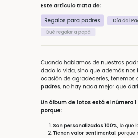
Este artículo trata de:
Regalos para padres
Día del Pa
Qué regalar a papá
Cuando hablamos de nuestros padre
dado la vida, sino que además nos h
ocasión de agradecerles, tenemos q
padres
, no hay nada mejor que dar
Un álbum de fotos está el número 1 
porque:
Son personalizados 100%
, lo que 
Tienen valor sentimental
, porque 