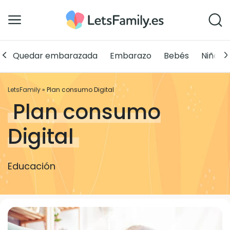
Quedar embarazada
Embarazo
Bebés
Niños
LetsFamily
»
Plan consumo Digital
Plan consumo
Digital
Educación