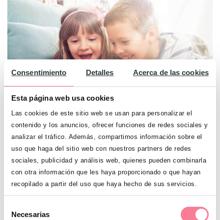
Consentimiento
Detalles
Acerca de las cookies
Esta página web usa cookies
Las cookies de este sitio web se usan para personalizar el
contenido y los anuncios, ofrecer funciones de redes sociales y
Consejos para proteger a tus hijos en las
analizar el tráfico. Además, compartimos información sobre el
redes sociales
uso que haga del sitio web con nuestros partners de redes
sociales, publicidad y análisis web, quienes pueden combinarla
con otra información que les haya proporcionado o que hayan
recopilado a partir del uso que haya hecho de sus servicios.
Selección
Necesarias