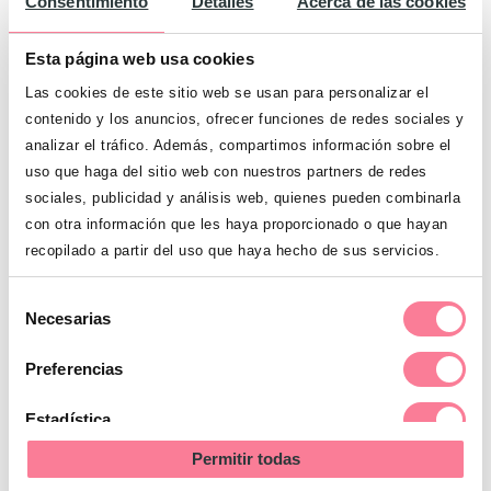
Consentimiento
Detalles
Acerca de las cookies
Esta página web usa cookies
Las cookies de este sitio web se usan para personalizar el
contenido y los anuncios, ofrecer funciones de redes sociales y
Cómo prevenir la caries en los niños
analizar el tráfico. Además, compartimos información sobre el
uso que haga del sitio web con nuestros partners de redes
sociales, publicidad y análisis web, quienes pueden combinarla
con otra información que les haya proporcionado o que hayan
recopilado a partir del uso que haya hecho de sus servicios.
Selección
Necesarias
de
consentimiento
Preferencias
Estadística
Permitir todas
Marketing