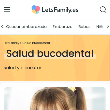
Quedar embarazada
Embarazo
Bebés
Niños
LetsFamily
»
Salud bucodental
Salud bucodental
salud y bienestar