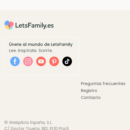
Únete al mundo de LetsFamily
Lee. Inspírate. Sonríe.
Preguntas frecuentes
Registro
Contacto
© Webpilots España, S.L.
C/ Doctor Trueta, 183, Pl.10 Pta.6