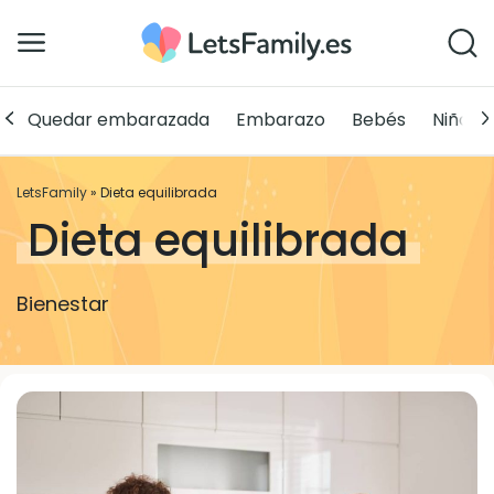
Quedar embarazada
Embarazo
Bebés
Niños
LetsFamily
»
Dieta equilibrada
Dieta equilibrada
Bienestar