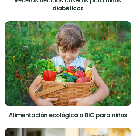
Recetas helados caseros para niños
diabéticos
Alimentación ecológica o BIO para niños