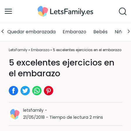
Quedar embarazada
Embarazo
Bebés
Niños
LetsFamily
»
Embarazo
»
5 excelentes ejercicios en el embarazo
5 excelentes ejercicios en
el embarazo
letsfamily
-
21/05/2018
-
Tiempo de lectura 2 mins