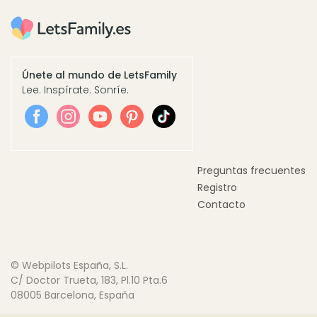
Únete al mundo de LetsFamily
Lee. Inspírate. Sonríe.
Preguntas frecuentes
Registro
Contacto
© Webpilots España, S.L.
C/ Doctor Trueta, 183, Pl.10 Pta.6
08005 Barcelona, España