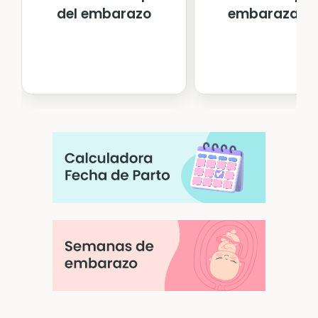
del embarazo
embarazada