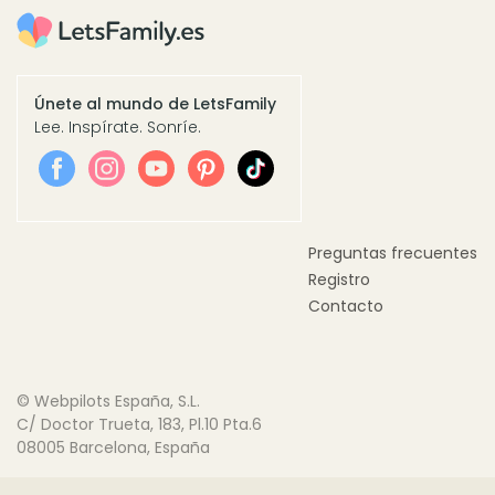
Únete al mundo de LetsFamily
Lee. Inspírate. Sonríe.
Preguntas frecuentes
Registro
Contacto
© Webpilots España, S.L.
C/ Doctor Trueta, 183, Pl.10 Pta.6
08005 Barcelona, España