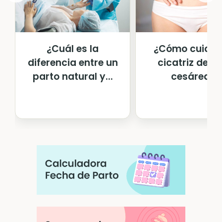
¿Cuál es la
¿Cómo cuidar 
diferencia entre un
cicatriz de u
parto natural y...
cesárea?