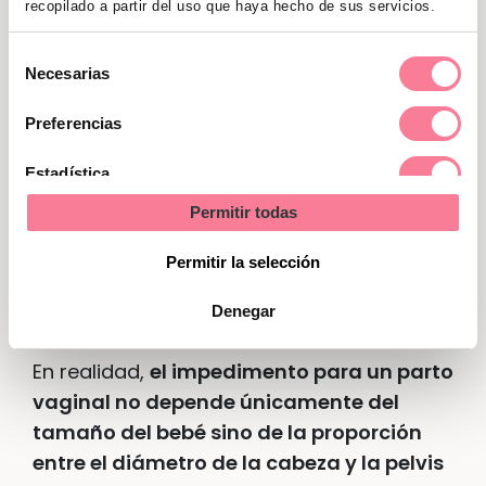
recopilado a partir del uso que haya hecho de sus servicios.
Selección
Necesarias
de
consentimiento
Preferencias
Estadística
Permitir todas
Marketing
Permitir la selección
Otros factores que intervienen en el
Denegar
tipo de parto
En realidad,
el impedimento para un parto
vaginal no depende únicamente del
tamaño del bebé sino de la proporción
entre el diámetro de la cabeza y la pelvis