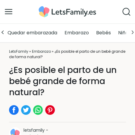
Quedar embarazada
Embarazo
Bebés
Niños
LetsFamily
»
Embarazo
»
¿Es posible el parto de un bebé grande
de forma natural?
¿Es posible el parto de un
bebé grande de forma
natural?
letsfamily
-