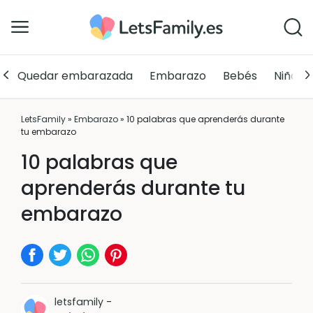
Quedar embarazada
Embarazo
Bebés
Niños
LetsFamily
»
Embarazo
»
10 palabras que aprenderás durante
tu embarazo
10 palabras que
aprenderás durante tu
embarazo
letsfamily
-