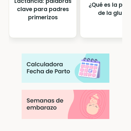
Lactancia: palabras
¿Qué es la pru
clave para padres
de la gluc...
primerizos