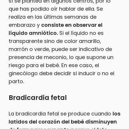
sí se plantea en algunos centros, por lo
que has podido oír hablar de ella. Se
realiza en las últimas semanas de
embarazo y
consiste en observar el
líquido amniótico.
Si el líquido no es
transparente sino de color amarillo,
marrón o verde, puede ser indicativo de
presencia de meconio, lo que supone un
riesgo para el bebé. En ese caso, el
ginecólogo debe decidir si inducir o no el
parto.
Bradicardia fetal
La bradicardia fetal se produce cuando
los
latidos del corazón del bebé disminuyen