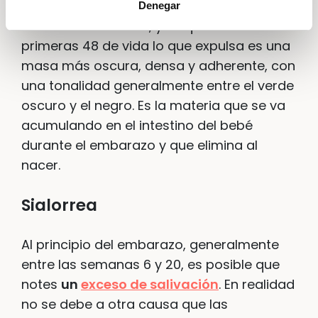
Las
primeras deposiciones del bebé
Denegar
tienen este nombre
, y es que durante las
primeras 48 de vida lo que expulsa es una
masa más oscura, densa y adherente, con
una tonalidad generalmente entre el verde
oscuro y el negro. Es la materia que se va
acumulando en el intestino del bebé
durante el embarazo y que elimina al
nacer.
Sialorrea
Al principio del embarazo, generalmente
entre las semanas 6 y 20, es posible que
notes
un
exceso de salivación
. En realidad
no se debe a otra causa que las