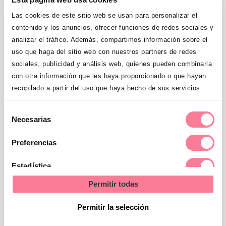
forma la protege. No precisa ningún
Las cookies de este sitio web se usan para personalizar el
cuidado.
contenido y los anuncios, ofrecer funciones de redes sociales y
analizar el tráfico. Además, compartimos información sobre el
uso que haga del sitio web con nuestros partners de redes
sociales, publicidad y análisis web, quienes pueden combinarla
con otra información que les haya proporcionado o que hayan
recopilado a partir del uso que haya hecho de sus servicios.
Selección
Necesarias
de
consentimiento
Preferencias
Estadística
Permitir todas
Marketing
Meconio
Permitir la selección