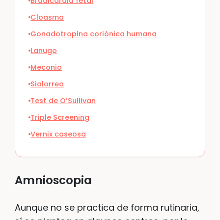
Bradicardia fetal
Cloasma
Gonadotropina coriónica humana
Lanugo
Meconio
Sialorrea
Test de O’Sullivan
Triple Screening
Vernix caseosa
Amnioscopia
Aunque no se practica de forma rutinaria,