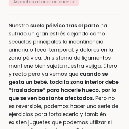
Aspectos a tener en cuenta
Nuestro
suelo pélvico tras el parto
ha
sufrido un gran estrés dejando como
secuelas principales la incontinencia
urinaria o fecal temporal, y dolores en la
zona pélvica. Un sistema de ligamentos
mantiene bien sujeta nuestra vejiga, útero
y recto pero ya vemos que
cuando se
gesta un bebé, toda la zona interior debe
“trasladarse” para hacerle hueco, por lo
que se ven bastante afectados.
Pero no
es reversible, podemos hacer una serie de
ejercicios para fortalecerlo y también
existen juguetes que podemos utilizar si