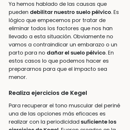
Ya hemos hablado de las causas que
pueden
debilitar nuestro suelo pélvico
. Es
lógico que empecemos por tratar de
eliminar todos los factores que nos han
llevado a esta situación. Obviamente no
vamos a contraindicar un embarazo o un
parto para no
dañar el suelo pélvico
. En
estos casos lo que podemos hacer es
prepararnos para que el impacto sea
menor.
Realiza ejercicios de Kegel
Para recuperar el tono muscular del periné
una de las opciones más eficaces es
realizar con la periodicidad
suficiente los
ejercicios de Kegel
. Fueron creados en la