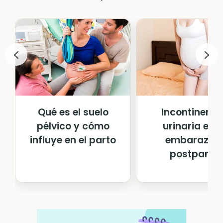
Qué es el suelo
Incontinenci
pélvico y cómo
urinaria en e
influye en el parto
embarazo y
postparto