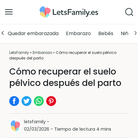
Quedar embarazada
Embarazo
Bebés
Niños
LetsFamily
»
Embarazo
»
Cómo recuperar el suelo pélvico
después del parto
Cómo recuperar el suelo
pélvico después del parto
letsfamily
-
02/03/2026
-
Tiempo de lectura 4 mins