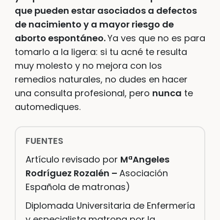
que pueden estar asociados a defectos
de nacimiento y a mayor riesgo de
aborto espontáneo.
Ya ves que no es para
tomarlo a la ligera: si tu acné te resulta
muy molesto y no mejora con los
remedios naturales, no dudes en hacer
una consulta profesional, pero
nunca
te
automediques.
FUENTES
Artículo revisado por
MªAngeles
Rodríguez Rozalén –
Asociación
Española de matronas)
D
iplomada Universitaria de Enfermería
y especialista matrona por la