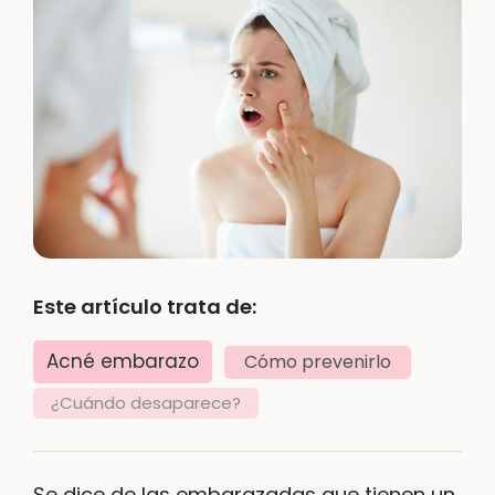
Este artículo trata de:
Acné embarazo
Cómo prevenirlo
¿Cuándo desaparece?
Se dice de las embarazadas que tienen un