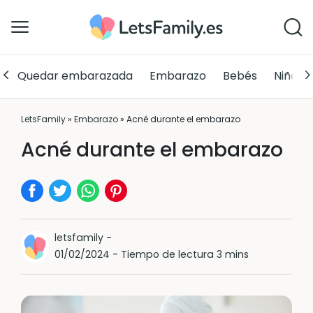
Quedar embarazada
Embarazo
Bebés
Niños
LetsFamily
»
Embarazo
»
Acné durante el embarazo
Acné durante el embarazo
letsfamily
-
01/02/2024
-
Tiempo de lectura 3 mins