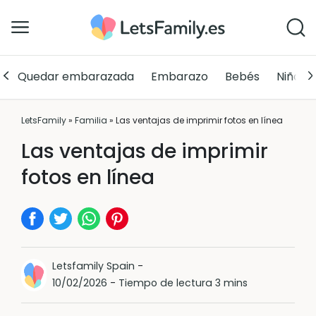
Quedar embarazada
Embarazo
Bebés
Niños
LetsFamily
»
Familia
»
Las ventajas de imprimir fotos en línea
Las ventajas de imprimir
fotos en línea
Letsfamily Spain
-
10/02/2026
-
Tiempo de lectura 3 mins