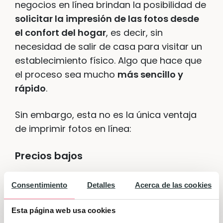
negocios en línea brindan la posibilidad de
solicitar la impresión de las fotos desde
el confort del hogar
, es decir, sin
necesidad de salir de casa para visitar un
establecimiento físico. Algo que hace que
el proceso sea mucho
más sencillo y
rápido
.
Sin embargo, esta no es la única ventaja
de imprimir fotos en línea:
Precios bajos
El coste por copia ofrecido por las
Consentimiento
Detalles
Acerca de las cookies
imprentas digitales es muy inferior al de
las imprentas físicas
. La razón es simple:
Esta página web usa cookies
al carecer de menos infraestructuras