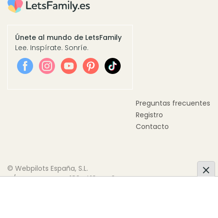
Únete al mundo de LetsFamily
Lee. Inspírate. Sonríe.
Preguntas frecuentes
Registro
Contacto
© Webpilots España, S.L.
C/ Doctor Trueta, 183, Pl.10 Pta.6
08005 Barcelona, España
Personalizar Cookies
Política de Cookies