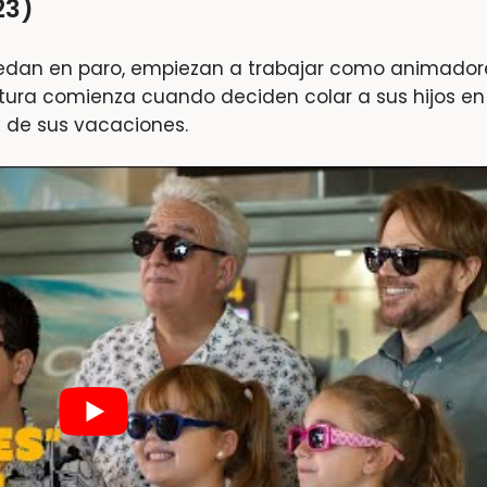
23)
quedan en paro, empiezan a trabajar como animador
entura comienza cuando deciden colar a sus hijos en
n de sus vacaciones.