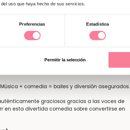
r del uso que haya hecho de sus servicios.
Preferencias
Estadística
Permitir la selección
Música + comedia = bailes y diversión asegurados.
uténticamente graciosos gracias a las voces de
urr en esta divertida comedia sobre convertirse en