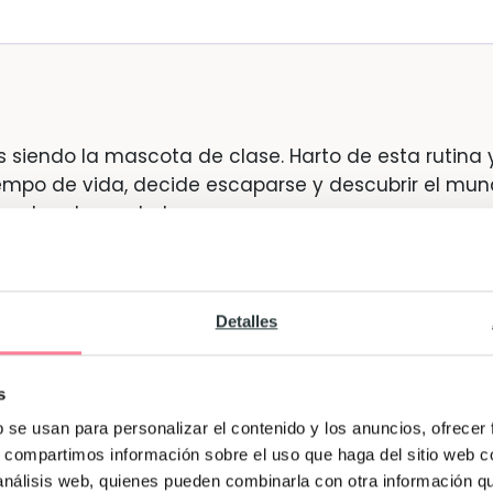
s siendo la mascota de clase. Harto de esta rutina 
iempo de vida, decide escaparse y descubrir el mu
se salen de madre!
Detalles
s
b se usan para personalizar el contenido y los anuncios, ofrecer
s, compartimos información sobre el uso que haga del sitio web 
 análisis web, quienes pueden combinarla con otra información q