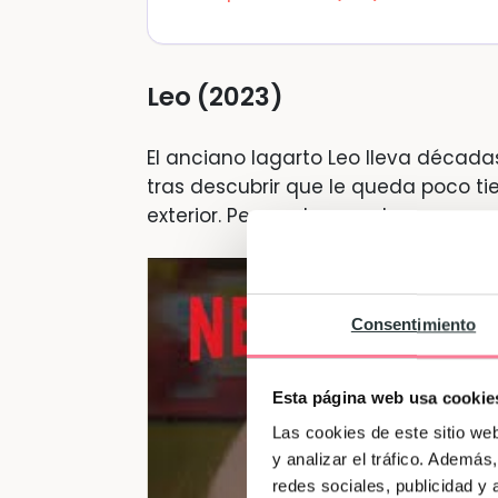
Leo (2023)
El anciano lagarto Leo lleva década
tras descubrir que le queda poco t
exterior. Pero, entonces, ¡las cosas 
Consentimiento
Esta página web usa cookie
Las cookies de este sitio we
y analizar el tráfico. Ademá
redes sociales, publicidad y