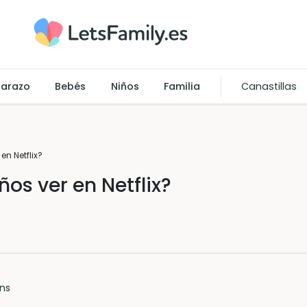
arazo
Bebés
Niños
Familia
Canastillas
en Netflix?
ños ver en Netflix?
ns