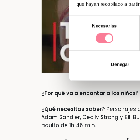
que hayan recopilado a parti
Selección
Necesarias
de
consentimiento
Denegar
¿Por qué va a encantar a los niños?
¿Qué necesitas saber?
Personajes a
Adam Sandler, Cecily Strong y Bill B
adulto de 1h 46 min.