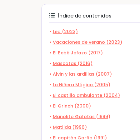
Índice de contenidos
Leo (2023)
Vacaciones de verano (2023)
El Bebé Jefazo (2017)
Mascotas (2016)
Alvin y las ardillas (2007)
La Niñera Mágica (2005)
El castillo ambulante (2004)
El Grinch (2000)
Manolito Gafotas (1999)
Matilda (1996)
El capitán Garfio (1991)