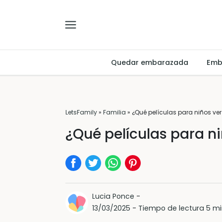
Quedar embarazada
Emb
LetsFamily
»
Familia
»
¿Qué películas para niños ver 
¿Qué películas para ni
Lucia Ponce
-
13/03/2025
-
Tiempo de lectura 5 mi