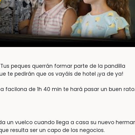
Tus peques querrán formar parte de la pandilla
e te pedirán que os vayáis de hotel ¡ya de ya!
 facilona de 1h 40 min te hará pasar un buen rato
da un vuelco cuando llega a casa su nuevo herman
que resulta ser un capo de los negocios.