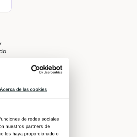
y
ndo
Acerca de las cookies
 funciones de redes sociales
con nuestros partners de
ue les haya proporcionado o