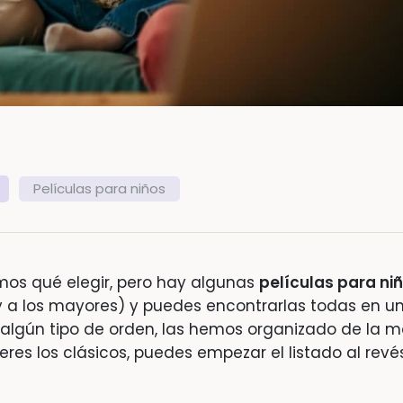
Películas para niños
mos qué elegir, pero hay algunas
películas para ni
 a los mayores) y puedes encontrarlas todas en u
r algún tipo de orden, las hemos organizado de la 
eres los clásicos, puedes empezar el listado al revés