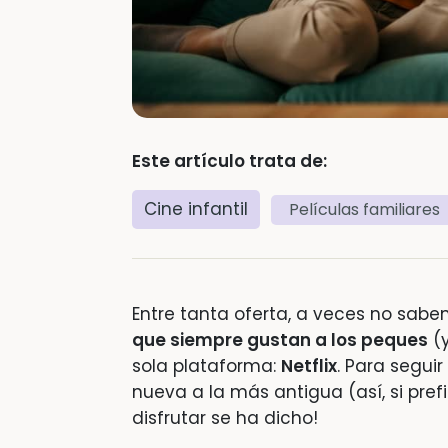
Este artículo trata de:
Cine infantil
Películas familiares
Entre tanta oferta, a veces no sabe
que siempre gustan a los peques
(y
sola plataforma:
Netflix
. Para segui
nueva a la más antigua (así, si prefi
disfrutar se ha dicho!