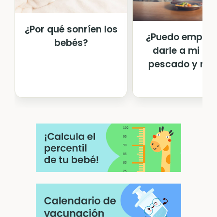
¿Por qué sonríen los
¿Puedo empeza
bebés?
darle a mi be
pescado y mari