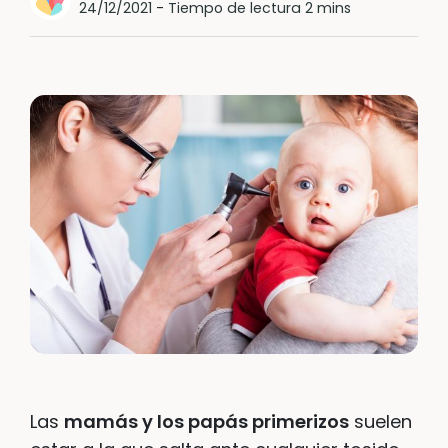
24/12/2021
-
Tiempo de lectura 2 mins
Las
mamás y los papás primerizos
suelen