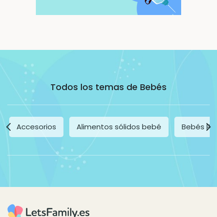
Todos los temas de Bebés
Accesorios
Alimentos sólidos bebé
Bebés Pr