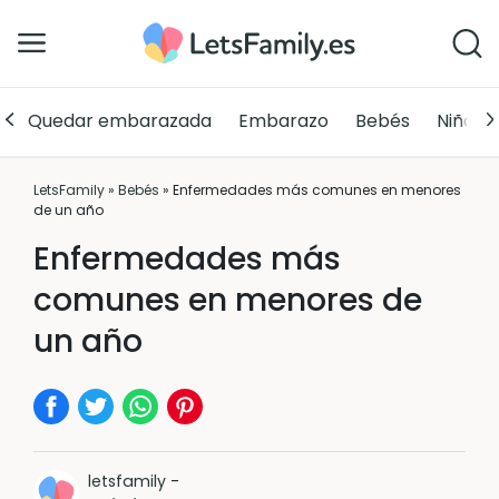
Quedar embarazada
Embarazo
Bebés
Niños
LetsFamily
»
Bebés
»
Enfermedades más comunes en menores
de un año
Enfermedades más
comunes en menores de
un año
letsfamily
-