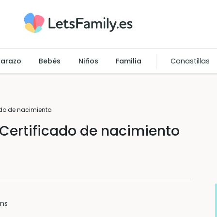
arazo
Bebés
Niños
Familia
Canastillas
ado de nacimiento
 Certificado de nacimiento
ins