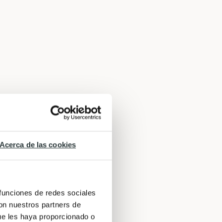
Acerca de las cookies
 funciones de redes sociales
con nuestros partners de
ue les haya proporcionado o