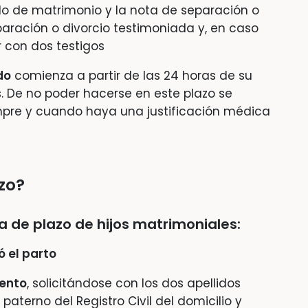
o de matrimonio y la nota de separación o
paración o divorcio testimoniada y, en caso
 con dos testigos
do
comienza a partir de las 24 horas de su
. De no poder hacerse en este plazo se
mpre y cuando haya una justificación médica
azo?
a de plazo de hijos matrimoniales:
ó el parto
iento
, solicitándose con los dos apellidos
aterno del Registro Civil del domicilio y