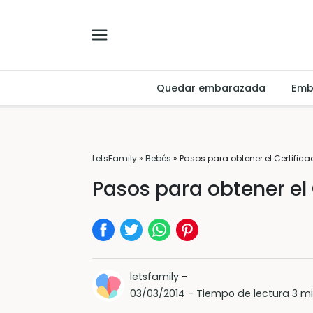
Quedar embarazada
Emb
LetsFamily
»
Bebés
»
Pasos para obtener el Certific
Pasos para obtener el
letsfamily
-
03/03/2014
-
Tiempo de lectura 3 m