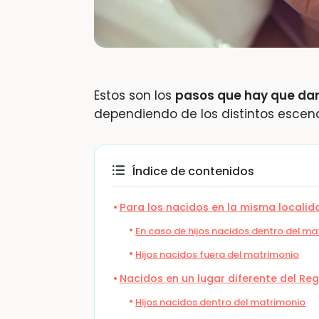
Estos son los
pasos que hay que dar
dependiendo de los distintos escena
Índice de contenidos
Para los nacidos en la misma localida
En caso de hijos nacidos dentro del ma
Hijos nacidos fuera del matrimonio
Nacidos en un lugar diferente del Regi
Hijos nacidos dentro del matrimonio