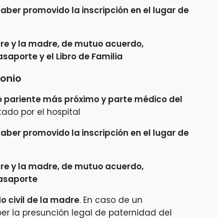
haber promovido la inscripción en el lugar de
dre y la madre, de mutuo acuerdo,
Pasaporte y el Libro de Familia
monio
o pariente más próximo y parte médico del
itado por el hospital
haber promovido la inscripción en el lugar de
dre y la madre, de mutuo acuerdo,
Pasaporte
o civil de la madre
. En caso de un
er la presunción legal de paternidad del