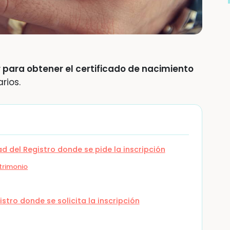
 para obtener el certificado de nacimiento
rios.
d del Registro donde se pide la inscripción
trimonio
stro donde se solicita la inscripción