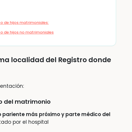
o de hijos matrimoniales:
zo de hijos no matrimoniales
sma localidad del Registro donde
entación:
ro del matrimonio
o pariente más próximo y parte médico del
itado por el hospital