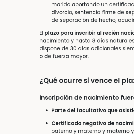
marido aportando un certificad
divorcio, sentencia firme de se
de separación de hecho, acudir
El
plazo para inscribir al recién naci
nacimiento y hasta 8 días naturales
dispone de 30 días adicionales sie
o de fuerza mayor.
¿Qué ocurre si vence el pl
Inscripción de nacimiento fuer
Parte del facultativo que asisti
Certificado negativo de nacim
paterno y materno y materno y p