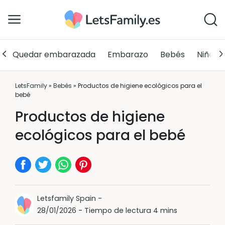
Quedar embarazada
Embarazo
Bebés
Niños
LetsFamily
»
Bebés
»
Productos de higiene ecológicos para el
bebé
Productos de higiene
ecológicos para el bebé
Letsfamily Spain
-
28/01/2026
-
Tiempo de lectura 4 mins