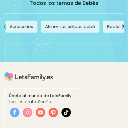
Todos los temas de Bebés
Accesorios
Alimentos sólidos bebé
Bebés Pr
Únete al mundo de LetsFamily
Lee. Inspírate. Sonríe.