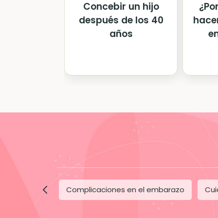
¿Po
Concebir un hijo
hace
después de los 40
en
años
Complicaciones en el embarazo
Cui