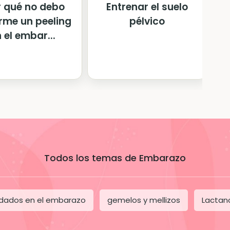
r qué no debo
Entrenar el suelo
rme un peeling
pélvico
d
 el embar...
Todos los temas de Embarazo
dados en el embarazo
gemelos y mellizos
Lactan