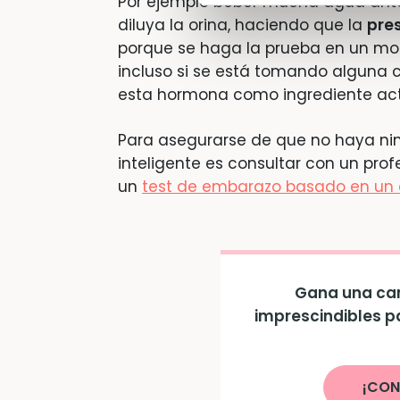
Por ejemplo beber mucha agua ante
diluya la orina, haciendo que la
pre
porque se haga la prueba en un m
incluso si se está tomando alguna 
esta hormona como ingrediente act
Para asegurarse de que no haya nin
inteligente es consultar con un pro
un
test de embarazo basado en un a
Gana una can
imprescindibles p
¡CON