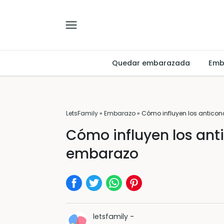
Quedar embarazada
Emb
LetsFamily
»
Embarazo
»
Cómo influyen los anticon
Cómo influyen los anti
embarazo
letsfamily
-