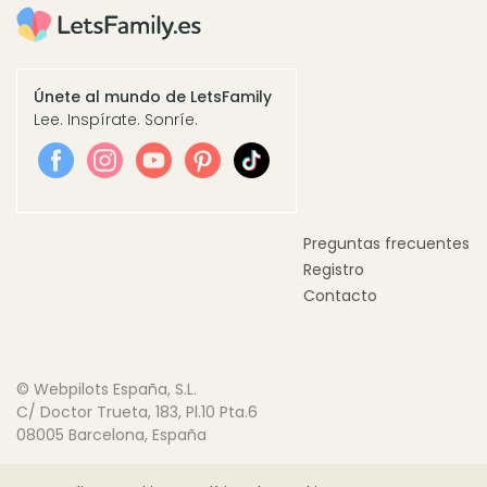
Únete al mundo de LetsFamily
Lee. Inspírate. Sonríe.
Preguntas frecuentes
Registro
Contacto
© Webpilots España, S.L.
C/ Doctor Trueta, 183, Pl.10 Pta.6
08005 Barcelona, España