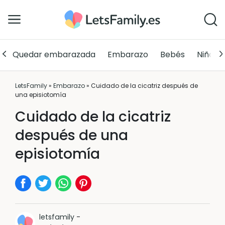
Quedar embarazada
Embarazo
Bebés
Niños
LetsFamily
»
Embarazo
»
Cuidado de la cicatriz después de
una episiotomía
Cuidado de la cicatriz
después de una
episiotomía
letsfamily
-