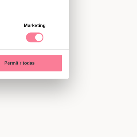
ado
Marketing
torno
Permitir todas