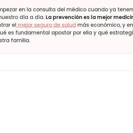
empezar en la consulta del médico cuando ya tene
nuestro día a día.
La prevención es la mejor medici
rar el
mejor seguro de salud
más económico, y e
qué es fundamental apostar por ella y qué estrateg
tra familia.