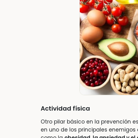
Actividad física
Otro pilar básico en la prevención e
en uno de los principales enemigos
como la
obesidad, la ansiedad y el 