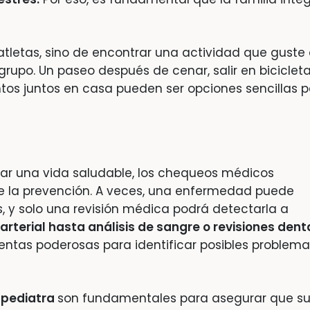
atletas, sino de encontrar una actividad que guste 
grupo. Un paseo después de cenar, salir en bicicleta
tos juntos en casa pueden ser opciones sencillas p
ar una vida saludable, los chequeos médicos
de la prevención. A veces, una enfermedad puede
s, y solo una revisión médica podrá detectarla a
arterial hasta análisis de sangre o revisiones dent
entas poderosas para identificar posibles problem
l pediatra
son fundamentales para asegurar que s