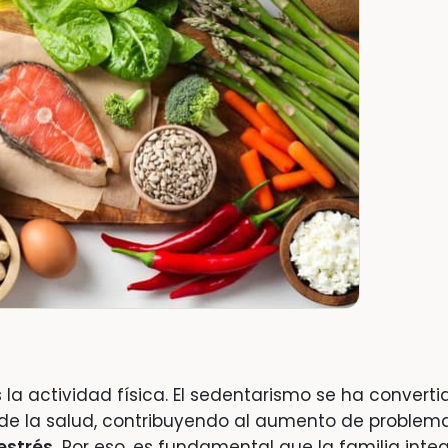
s la actividad física. El sedentarismo se ha converti
 de la salud, contribuyendo al aumento de problem
estrés.
Por eso, es fundamental que la familia inte