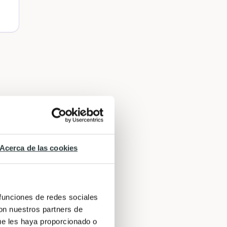
go
Acerca de las cookies
n
 funciones de redes sociales
con nuestros partners de
ue les haya proporcionado o