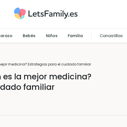
arazo
Bebés
Niños
Familia
Canastillas
mejor medicina? Estrategias para el cuidado familiar
n es la mejor medicina?
idado familiar