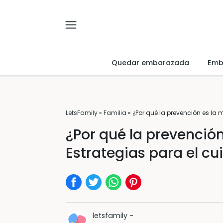
Quedar embarazada
Emb
LetsFamily
»
Familia
»
¿Por qué la prevención es la 
¿Por qué la prevenció
Estrategias para el cu
letsfamily
-