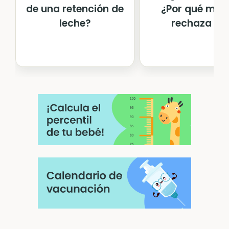
de una retención de
¿Por qué mi hi
leche?
rechaza e...