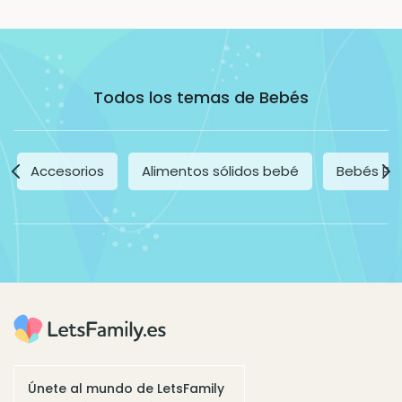
Todos los temas de Bebés
Accesorios
Alimentos sólidos bebé
Bebés Pr
Únete al mundo de LetsFamily