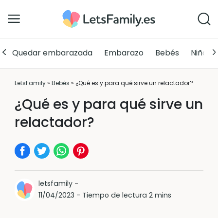
Quedar embarazada
Embarazo
Bebés
Niños
LetsFamily
»
Bebés
»
¿Qué es y para qué sirve un relactador?
¿Qué es y para qué sirve un
relactador?
letsfamily
-
11/04/2023
-
Tiempo de lectura 2 mins