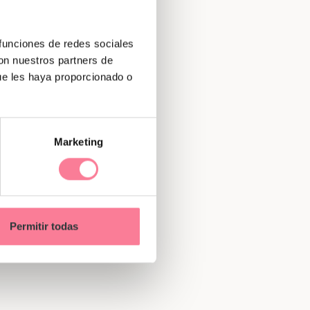
 funciones de redes sociales
con nuestros partners de
ue les haya proporcionado o
Marketing
Permitir todas