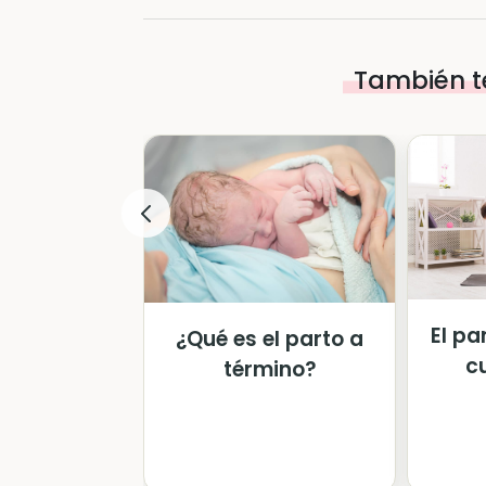
También t
El pa
¿Qué es el parto a
c
término?