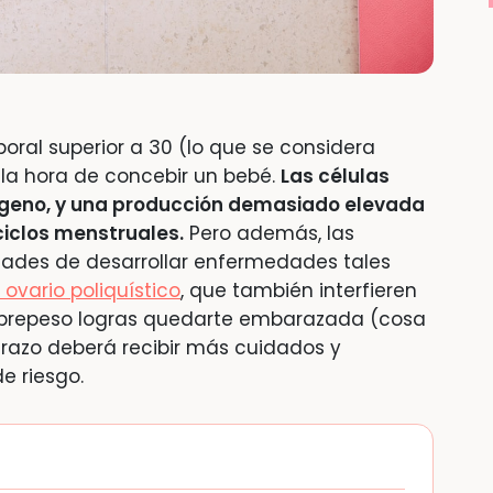
ral superior a 30 (lo que se considera
la hora de concebir un bebé.
Las células
ógeno, y una producción demasiado elevada
ciclos menstruales.
Pero además, las
dades de desarrollar enfermedades tales
ovario poliquístico
, que también interfieren
sobrepeso logras quedarte embarazada (cosa
razo deberá recibir más cuidados y
e riesgo.