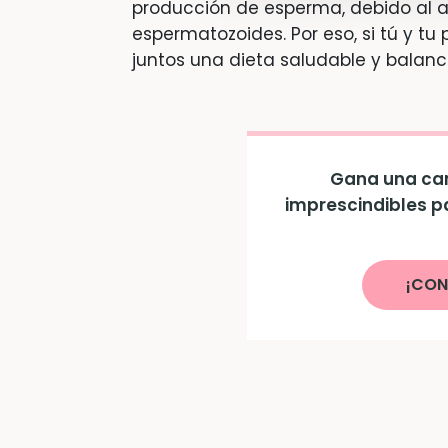
producción de esperma, debido al a
espermatozoides. Por eso, si tú y t
juntos una dieta saludable y balanc
Gana una can
imprescindibles p
¡CON