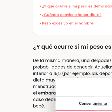
¿Y qué ocurre si mi peso es demasia
¿Cuándo conviene hacer dieta?
Peso excesivo en el hombre
¿Y qué ocurre si mi peso 
De la misma manera, una delgadez 
probabilidades de concebir. Aquell
inferior a 18,5 (por ejemplo, las de
dieta muy rigurosos) a menudo tienen
menstruación se retira por comple
el embarazo aumenta el
riesgo de 
caso debes procurar modificar tu di
Consentimiento
bebé.