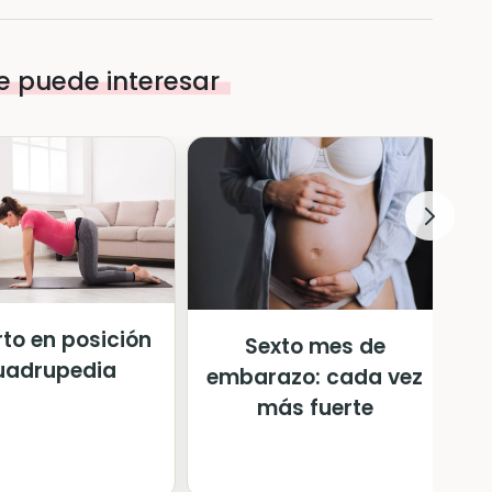
e puede interesar
rto en posición
Sexto mes de
uadrupedia
embarazo: cada vez
más fuerte