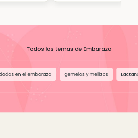
Todos los temas de Embarazo
dados en el embarazo
gemelos y mellizos
Lactan