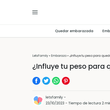
Quedar embarazada
Emb
LetsFamily
»
Embarazo
»
¿Influye tu peso para qu
¿Influye tu peso par
letsfamily
-
23/10/2023
-
Tiempo de lectura 2 mi