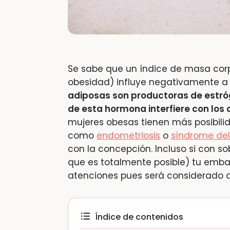
Se sabe que un índice de masa corpo
obesidad) influye negativamente a 
adiposas son productoras de estr
de esta hormona interfiere con los 
mujeres obesas tienen más posibili
como
endometriosis
o
síndrome del 
con la concepción. Incluso si con 
que es totalmente posible) tu emba
atenciones pues será considerado d
Índice de contenidos