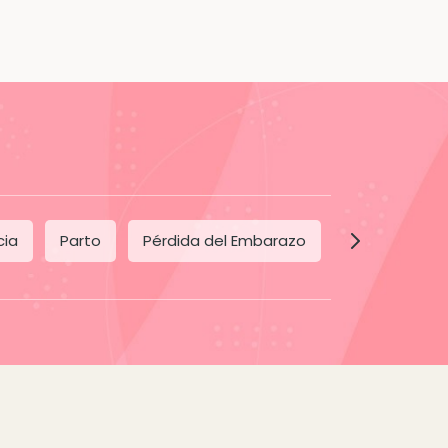
cia
Parto
Pérdida del Embarazo
Posparto