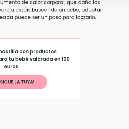
umento de calor corporal, que daña los
u pareja estáis buscando un bebé, adoptar
eada puede ser un paso para lograrlo.
astilla con productos
ara tu bebé valorada en 100
euros
SIGUE LA TUYA!