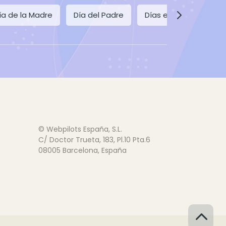
ía de la Madre
Día del Padre
Días especiales
© Webpilots España, S.L.
C/ Doctor Trueta, 183, Pl.10 Pta.6
08005 Barcelona, España