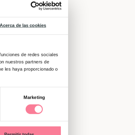
evido
lo
Acerca de las cookies
 sin
 funciones de redes sociales
con nuestros partners de
iz
ue les haya proporcionado o
Marketing
Permitir todas