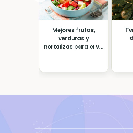
Te
Mejores frutas,
d
verduras y
hortalizas para el v...