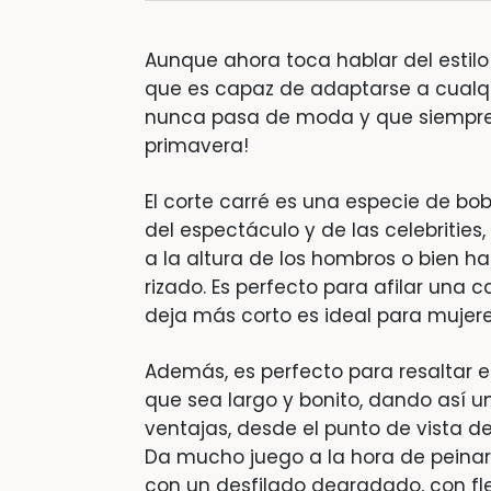
Aunque ahora toca hablar del estilo
que es capaz de adaptarse a cualqu
nunca pasa de moda y que siempre 
primavera!
El corte carré es una especie de bo
del espectáculo y de las celebrities
a la altura de los hombros o bien h
rizado. Es perfecto para afilar una 
deja más corto es ideal para mujere
Además, es perfecto para resaltar el 
que sea largo y bonito, dando así u
ventajas, desde el punto de vista de
Da mucho juego a la hora de peinarn
con un desfilado degradado, con fle