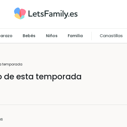
arazo
Bebés
Niños
Familia
Canastillas
sta temporada
ado de esta temporada
ns