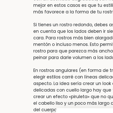
mejor en estos casos es que tu estil
más favorece a la forma de tu rostr
Si tienes un rostro redondo, debes a
en cuenta que los lados deben ir si
cara. Para rostros más bien alargados
mentón o incluso menos. Esto permit
rostro para que parezca más ancho.
peinar para darle volumen a los lad
En rostros angulares (en forma de 
elegir estilos carré con líneas delic
aspecto. La idea sería crear un look
delicadas con cuello largo hay que
crear un efecto «piruleta» que no 
el cabello liso y un poco más largo 
del cuerpo.