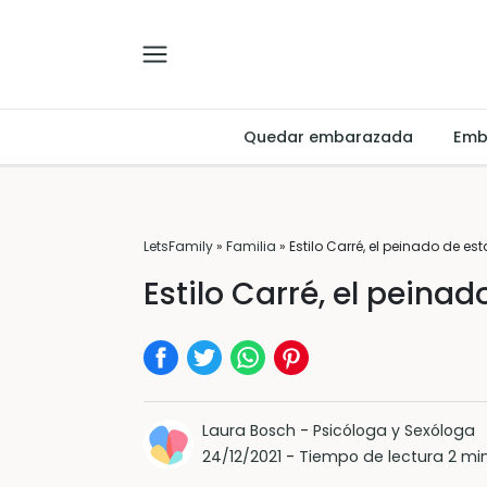
Quedar embarazada
Emb
LetsFamily
»
Familia
»
Estilo Carré, el peinado de e
Estilo Carré, el pein
Laura Bosch
-
Psicóloga y Sexóloga
24/12/2021
-
Tiempo de lectura 2 mi