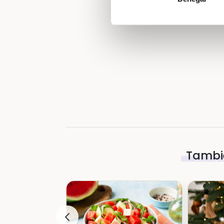
Tambié