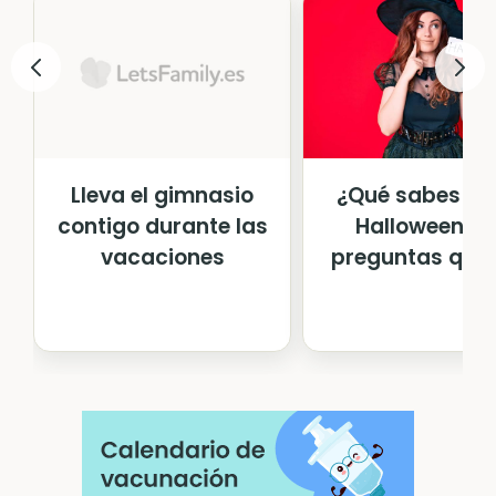
¿Qué sabes so
Lleva el gimnasio
Halloween? 2
contigo durante las
preguntas que t
vacaciones