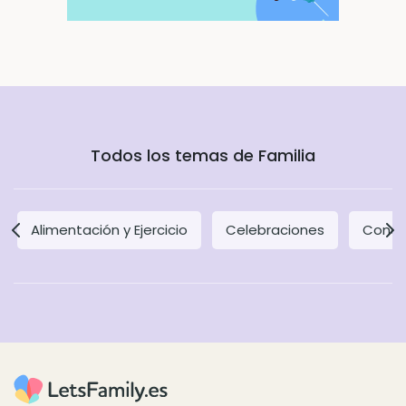
Todos los temas de Familia
Alimentación y Ejercicio
Celebraciones
Concil