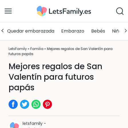
Quedar embarazada
Embarazo
Bebés
Niños
LetsFamily
»
Familia
»
Mejores regalos de San Valentín para
futuros papás
Mejores regalos de San
Valentín para futuros
papás
letsfamily
-