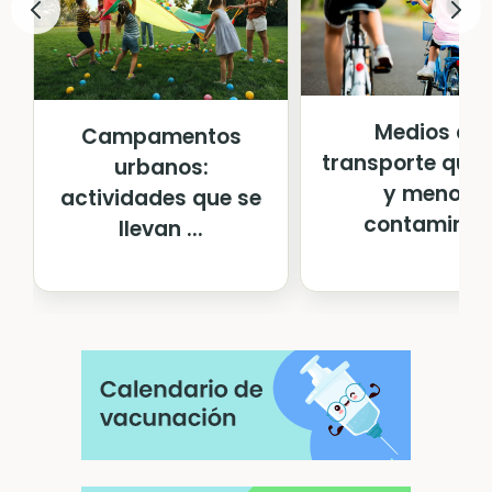
Medios de
Campamentos
transporte que
urbanos:
y menos
actividades que se
contamina
llevan ...