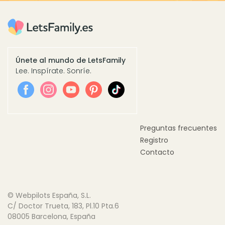
Únete al mundo de LetsFamily
Lee. Inspírate. Sonríe.
Preguntas frecuentes
Registro
Contacto
© Webpilots España, S.L.
C/ Doctor Trueta, 183, Pl.10 Pta.6
08005 Barcelona, España