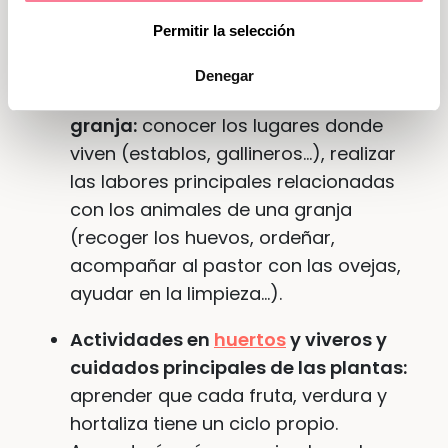
descrito anteriormente. Las principales
Permitir la selección
son:
Denegar
Interactuar con los animales de la
granja:
conocer los lugares donde
viven (establos, gallineros…), realizar
las labores principales relacionadas
con los animales de una granja
(recoger los huevos, ordeñar,
acompañar al pastor con las ovejas,
ayudar en la limpieza…).
Actividades en
huertos
y viveros y
cuidados principales de las plantas:
aprender que cada fruta, verdura y
hortaliza tiene un ciclo propio.