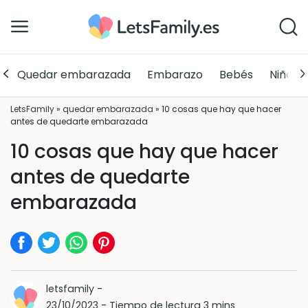
Quedar embarazada
Embarazo
Bebés
Niños
LetsFamily
»
quedar embarazada
»
10 cosas que hay que hacer
antes de quedarte embarazada
10 cosas que hay que hacer
antes de quedarte
embarazada
letsfamily
-
23/10/2023
-
Tiempo de lectura 3 mins