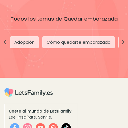
Todos los temas de Quedar embarazada
Adopción
Cómo quedarte embarazada
Dí
Únete al mundo de LetsFamily
Lee. Inspírate. Sonríe.