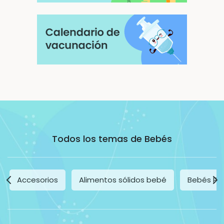
Todos los temas de Bebés
Accesorios
Alimentos sólidos bebé
Bebés Pr