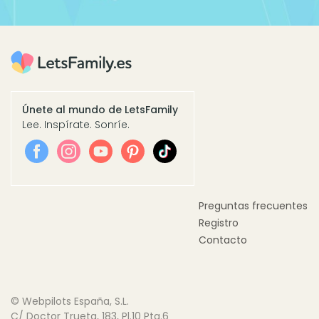
Únete al mundo de LetsFamily
Lee. Inspírate. Sonríe.
Preguntas frecuentes
Registro
Contacto
© Webpilots España, S.L.
C/ Doctor Trueta, 183, Pl.10 Pta.6