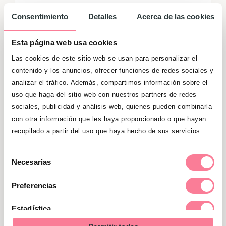
Gana una canastilla con productos
Consentimiento
Detalles
Acerca de las cookies
imprescindibles para tu bebé
valorada en 100 euros
Esta página web usa cookies
Las cookies de este sitio web se usan para personalizar el
¡CONSIGUE LA TUYA!
contenido y los anuncios, ofrecer funciones de redes sociales y
analizar el tráfico. Además, compartimos información sobre el
uso que haga del sitio web con nuestros partners de redes
sociales, publicidad y análisis web, quienes pueden combinarla
con otra información que les haya proporcionado o que hayan
recopilado a partir del uso que haya hecho de sus servicios.
Selección
Necesarias
de
consentimiento
También te puede interesar
Preferencias
Estadística