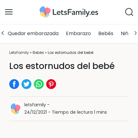
Quedar embarazada
Embarazo
Bebés
Niños
LetsFamily
»
Bebés
»
Los estornudos del bebé
Los estornudos del bebé
letsfamily
-
24/12/2021
-
Tiempo de lectura 1 mins