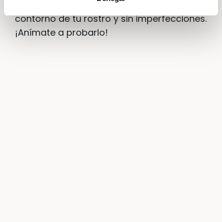
maquillaje quedará perfecto, adecuado al
contorno de tu rostro y sin imperfecciones.
¡Anímate a probarlo!