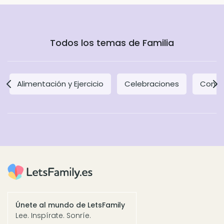
Todos los temas de Familia
Alimentación y Ejercicio
Celebraciones
Concil
Únete al mundo de LetsFamily
Lee. Inspírate. Sonríe.