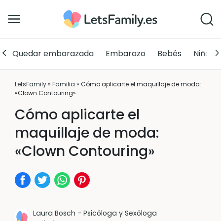
Quedar embarazada
Embarazo
Bebés
Niños
LetsFamily
»
Familia
»
Cómo aplicarte el maquillaje de moda:
«Clown Contouring»
Cómo aplicarte el
maquillaje de moda:
«Clown Contouring»
Laura Bosch
-
Psicóloga y Sexóloga